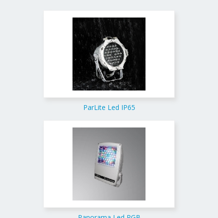
ParLite Led IP65
Panorama Led RGB