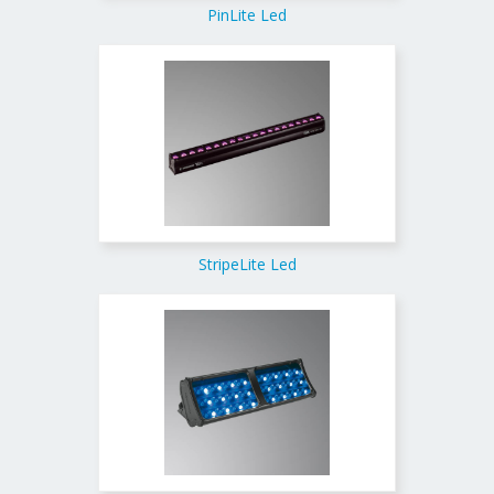
PinLite Led
StripeLite Led