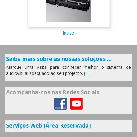
Inciso
Saiba mais sobre as nossas soluções ...
Marque uma visita para conhecer melhor o sistema de
audiovisual adequado ao seu projecto.
[+]
Acompanha-nos nas Redes Sociais
Serviços Web [Área Reservada]