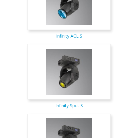
Infinity ACL S
Infinity Spot S