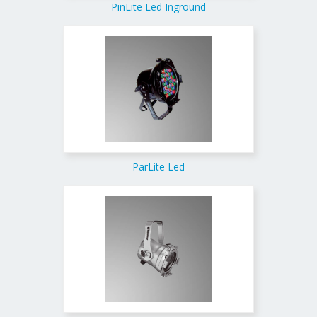
PinLite Led Inground
ParLite Led