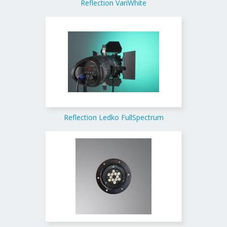
Reflection VariWhite
Reflection Ledko FullSpectrum