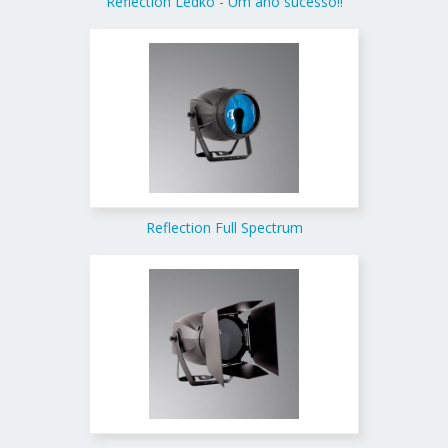
Reflection Ledko - Um ano sucesso!!
Reflection Full Spectrum