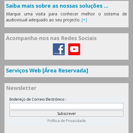
Saiba mais sobre as nossas soluções ...
Marque uma visita para conhecer melhor o sistema de
audiovisual adequado ao seu projecto.
[+]
Acompanha-nos nas Redes Sociais
Serviços Web [Área Reservada]
Newsletter