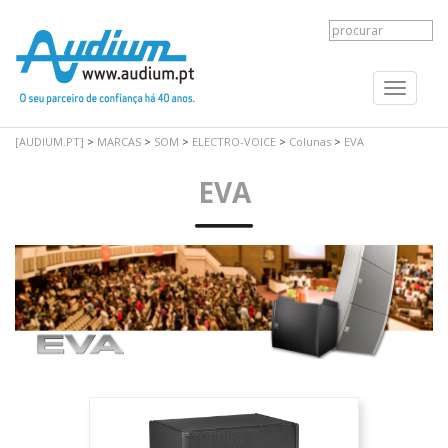
Toggle
navigati
[AUDIUM.PT]
>
MARCAS
>
SOM
>
ELECTRO-VOICE
>
Colunas
>
EVA
EVA