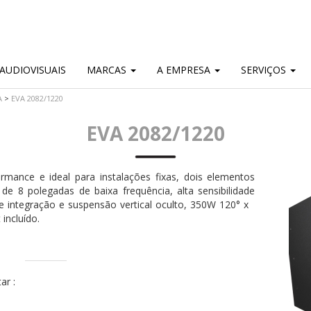
AUDIOVISUAIS
MARCAS
A EMPRESA
SERVIÇOS
A
>
EVA 2082/1220
EVA 2082/1220
rmance e ideal para instalações fixas, dois elementos
e 8 polegadas de baixa frequência, alta sensibilidade
 de integração e suspensão vertical oculto, 350W 120° x
incluído.
ar :