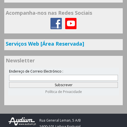
Acompanha-nos nas Redes Sociais
Serviços Web [Área Reservada]
Newsletter
Rua General Leman, 5 A/B
1600-101 Lisboa Portugal