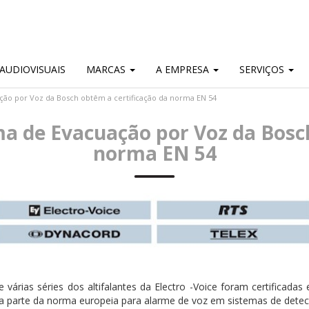
AUDIOVISUAIS
MARCAS
A EMPRESA
SERVIÇOS
ação por Voz da Bosch obtêm a certificação da norma EN 54
ma de Evacuação por Voz da Bosc
norma EN 54
e várias séries dos altifalantes da Electro -Voice foram certificad
a parte da norma europeia para alarme de voz em sistemas de detec