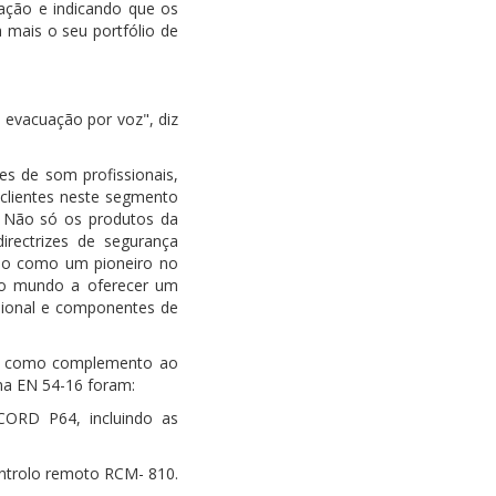
uação e indicando que os
mais o seu portfólio de
evacuação por voz", diz
 de som profissionais,
lientes neste segmento
" Não só os produtos da
rectrizes de segurança
ção como um pioneiro no
no mundo a oferecer um
ssional e componentes de
 - como complemento ao
a EN 54-16 foram:
CORD P64, incluindo as
ntrolo remoto RCM- 810.