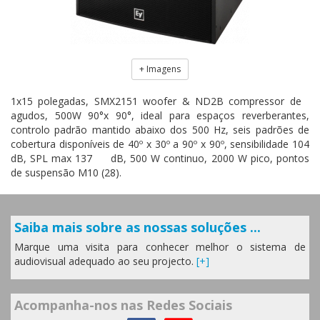
+ Imagens
1x15 polegadas, SMX2151 woofer & ND2B compressor de
agudos, 500W 90°x 90°, ideal para espaços reverberantes,
controlo padrão mantido abaixo dos 500 Hz, seis padrões de
cobertura disponíveis de 40º x 30º a 90º x 90º, sensibilidade 104
dB, SPL max 137 dB, 500 W continuo, 2000 W pico, pontos
de suspensão M10 (28).
Saiba mais sobre as nossas soluções ...
Marque uma visita para conhecer melhor o sistema de
audiovisual adequado ao seu projecto.
[+]
Acompanha-nos nas Redes Sociais