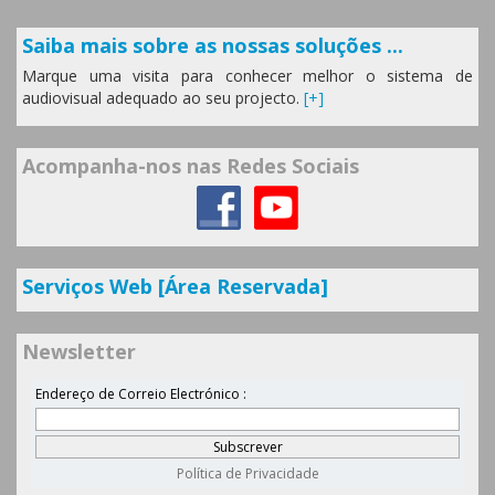
Saiba mais sobre as nossas soluções ...
Marque uma visita para conhecer melhor o sistema de
audiovisual adequado ao seu projecto.
[+]
Acompanha-nos nas Redes Sociais
Serviços Web [Área Reservada]
Newsletter