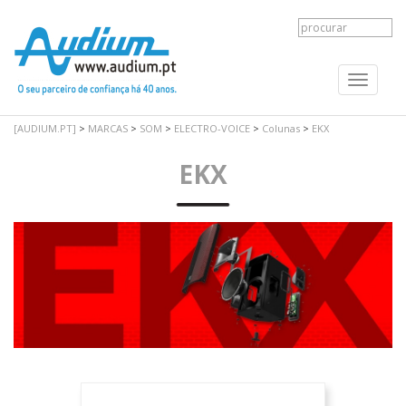
Toggle
navigati
[AUDIUM.PT]
>
MARCAS
>
SOM
>
ELECTRO-VOICE
>
Colunas
>
EKX
EKX