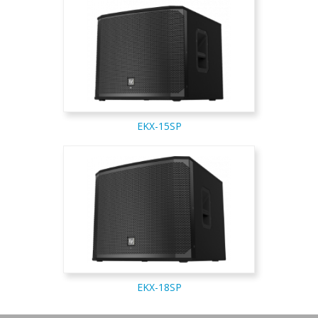
EKX-15SP
EKX-18SP